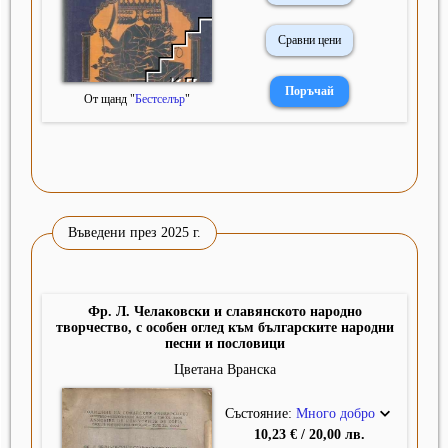
Сравни цени
От щанд "
Бестселър
"
Въведени през 2025 г.
Фр. Л. Челаковски и славянското народно
творчество, с особен оглед към българските народни
песни и пословици
Цветана Вранска
Състояние:
Много добро
10,23 € / 20,00 лв.