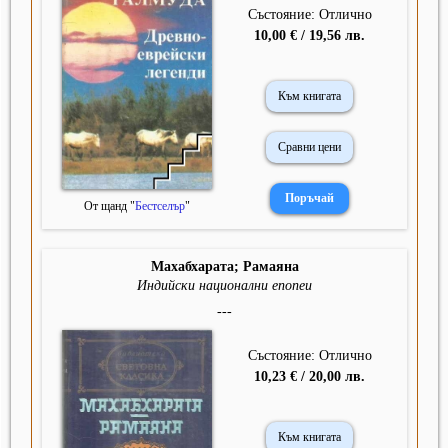
Състояние: Отлично
10,00 € / 19,56 лв.
Към книгата
Сравни цени
От щанд "
Бестселър
"
Махабхарата; Рамаяна
Индийски национални епопеи
---
Състояние: Отлично
10,23 € / 20,00 лв.
Към книгата