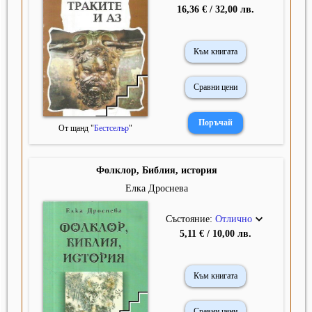
16,36 € / 32,00 лв.
Към книгата
Сравни цени
От щанд "
Бестселър
"
Фолклор, Библия, история
Елка Дроснева
Състояние:
Отлично
5,11 € / 10,00 лв.
Към книгата
Сравни цени