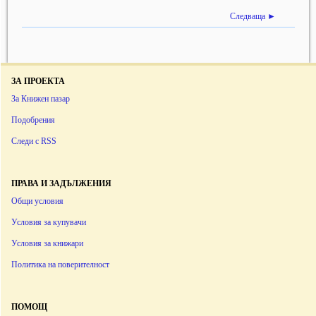
Следваща ►
ЗА ПРОЕКТА
За Книжен пазар
Подобрения
Следи с RSS
ПРАВА И ЗАДЪЛЖЕНИЯ
Общи условия
Условия за купувачи
Условия за книжари
Политика на поверителност
ПОМОЩ