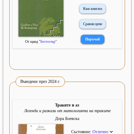
Към книгата
Сравни цени
От щанд "
Бестселър
"
Въведени през 2024 г.
Траките и аз
Легенди и разкази от митологията на траките
Дора Боевска
Състояние:
Отлично